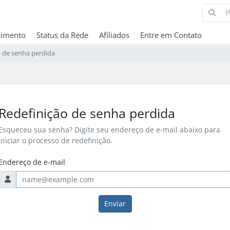
cimento
Status da Rede
Afiliados
Entre em Contato
o de senha perdida
Redefinição de senha perdida
Esqueceu sua senha? Digite seu endereço de e-mail abaixo para
iniciar o processo de redefinição.
Endereço de e-mail
Enviar