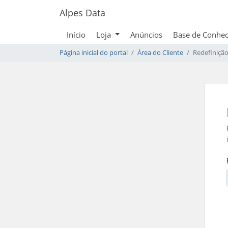
Alpes Data
Início
Loja
Anúncios
Base de Conhe
Página inicial do portal
Área do Cliente
Redefiniçã